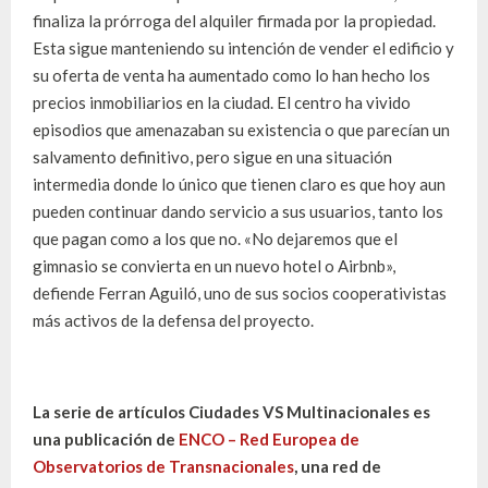
finaliza la prórroga del alquiler firmada por la propiedad.
Esta sigue manteniendo su intención de vender el edificio y
su oferta de venta ha aumentado como lo han hecho los
precios inmobiliarios en la ciudad. El centro ha vivido
episodios que amenazaban su existencia o que parecían un
salvamento definitivo, pero sigue en una situación
intermedia donde lo único que tienen claro es que hoy aun
pueden continuar dando servicio a sus usuarios, tanto los
que pagan como a los que no. «No dejaremos que el
gimnasio se convierta en un nuevo hotel o Airbnb»,
defiende Ferran Aguiló, uno de sus socios cooperativistas
más activos de la defensa del proyecto.
La serie de artículos Ciudades VS Multinacionales es
una publicación de
ENCO – Red Europea de
Observatorios de Transnacionales
, una red de