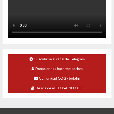
Suscribirse al canal de Telegram
Donaciones / hacerme socio/a
Comunidad ODG / boletín
Descubre el GLOSARIO ODG