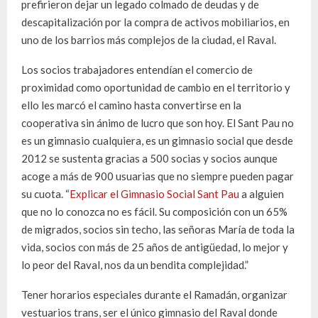
prefirieron dejar un legado colmado de deudas y de
descapitalización por la compra de activos mobiliarios, en
uno de los barrios más complejos de la ciudad, el Raval.
Los socios trabajadores entendían el comercio de
proximidad como oportunidad de cambio en el territorio y
ello les marcó el camino hasta convertirse en la
cooperativa sin ánimo de lucro que son hoy. El Sant Pau no
es un gimnasio cualquiera, es un gimnasio social que desde
2012 se sustenta gracias a 500 socias y socios aunque
acoge a más de 900 usuarias que no siempre pueden pagar
su cuota. “
Explicar el Gimnasio Social Sant Pau
a alguien
que no lo conozca no es fácil. Su composición con un 65%
de migrados, socios sin techo, las señoras María de toda la
vida, socios con más de 25 años de antigüedad, lo mejor y
lo peor del Raval, nos da un bendita complejidad.”
Tener horarios especiales durante el Ramadán, organizar
vestuarios trans, ser el único gimnasio del Raval donde