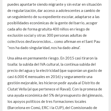
puedes apuntarte siendo migrante y sin estar en situación
de regularización, dar acceso a adolescentes a cambio de
un seguimiento de su expediente escolar, adaptarse a las
posibilidades económicas de la gente del barrio, acoger
cada año de forma gratuita 400 niños en riesgo de
exclusión social y otras 300 personas adultas de
colectivos desfavorecidos… como afirman en el Sant Pau
“nos ha dado singularidad, nos ha dado alma”.
Una alma en permanente riesgo. En 2015 casi tiraron la
toalla: la subida del IVA cultural, la continua subida del
precio del agua y la electricidad (que suponían un gasto de
casi 6.000 € mensuales en 2016) y seguramente una
gestión mejorable, les hicieron pedir ayuda al Distrito de
Ciutat Vella (al que pertenece el Raval). Con la promesa de
una ayuda económica del 5% del presupuesto del gimnasio,
los apoyos políticos de tres formaciones locales
(Barcelona en Comú, ERC i la CUP), del Comisionado de