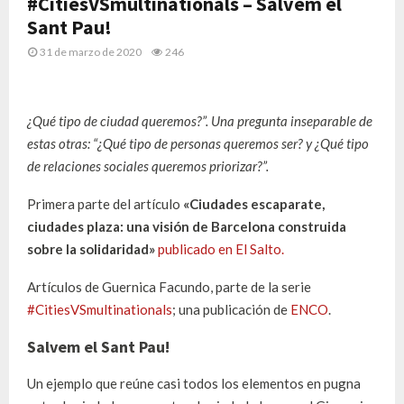
#CitiesVSmultinationals – Salvem el
Sant Pau!
31 de marzo de 2020
246
¿Qué tipo de ciudad queremos?”. Una pregunta inseparable de
estas otras: “¿Qué tipo de personas queremos ser? y ¿Qué tipo
de relaciones sociales queremos priorizar?”.
Primera parte del artículo
«Ciudades escaparate,
ciudades plaza: una visión de Barcelona construida
sobre la solidaridad»
publicado en El Salto.
Artículos de Guernica Facundo, parte de la serie
#CitiesVSmultinationals
; una publicación de
ENCO
.
Salvem el Sant Pau!
Un ejemplo que reúne casi todos los elementos en pugna