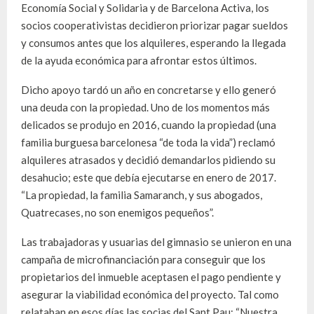
Economía Social y Solidaria y de Barcelona Activa, los
socios cooperativistas decidieron priorizar pagar sueldos
y consumos antes que los alquileres, esperando la llegada
de la ayuda económica para afrontar estos últimos.
Dicho apoyo tardó un año en concretarse y ello generó
una deuda con la propiedad. Uno de los momentos más
delicados se produjo en 2016, cuando la propiedad (una
familia burguesa barcelonesa “de toda la vida”) reclamó
alquileres atrasados y decidió demandarlos pidiendo su
desahucio; este que debía ejecutarse en enero de 2017.
“La propiedad, la familia Samaranch, y sus abogados,
Quatrecases, no son enemigos pequeños”.
Las trabajadoras y usuarias del gimnasio se unieron en una
campaña de microfinanciación para conseguir que los
propietarios del inmueble aceptasen el pago pendiente y
asegurar la viabilidad económica del proyecto. Tal como
relataban en esos días las socias del Sant Pau: “Nuestra