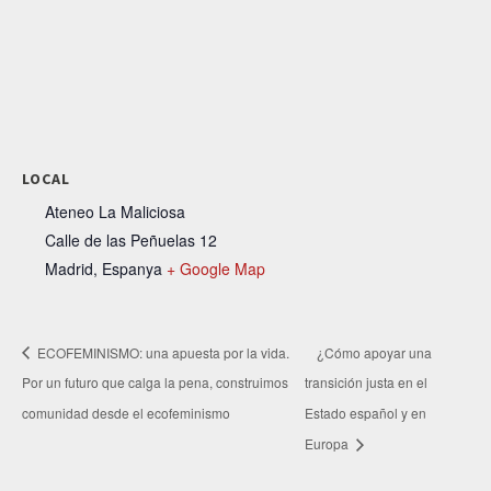
LOCAL
Ateneo La Maliciosa
Calle de las Peñuelas 12
Madrid
,
Espanya
+ Google Map
ECOFEMINISMO: una apuesta por la vida.
¿Cómo apoyar una
Por un futuro que calga la pena, construimos
transición justa en el
comunidad desde el ecofeminismo
Estado español y en
Europa