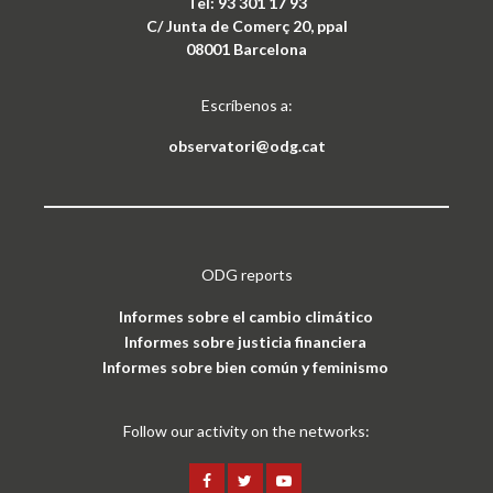
Tel: 93 301 17 93
C/ Junta de Comerç 20, ppal
08001 Barcelona
Escríbenos a:
observatori@odg.cat
ODG reports
Informes sobre el cambio climático
Informes sobre justicia financiera
Informes sobre bien común y feminismo
Follow our activity on the networks: