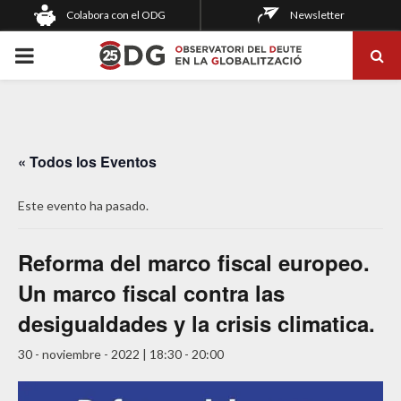
Colabora con el ODG
Newsletter
PRIMARY
MENU
« Todos los Eventos
Este evento ha pasado.
Reforma del marco fiscal europeo.
Un marco fiscal contra las
desigualdades y la crisis climatica.
30 - noviembre - 2022 | 18:30
-
20:00