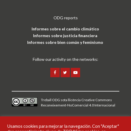
ODG reports
Informes sobre el cambio climático
Informes sobre justicia financiera
Informes sobre bien común y feminismo
Follow our activity on the networks:
Treball ODG sota
llicència Creative Commons
Reconeixement-NoComercial 4.0 Internacional
Aviso legal y política de privacidad
Usamos cookies para mejorar la navegación. Con "Aceptar"