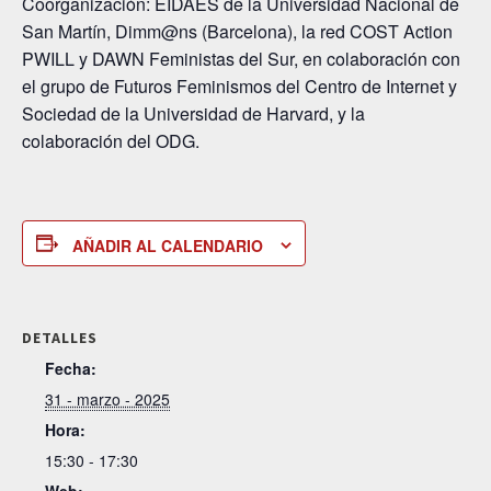
Coorganización: EIDAES de la Universidad Nacional de
San Martín, Dimm@ns (Barcelona), la red COST Action
PWILL y DAWN Feministas del Sur, en colaboración con
el grupo de Futuros Feminismos del Centro de Internet y
Sociedad de la Universidad de Harvard, y la
colaboración del ODG.
AÑADIR AL CALENDARIO
DETALLES
Fecha:
31 - marzo - 2025
Hora:
15:30 - 17:30
Web: