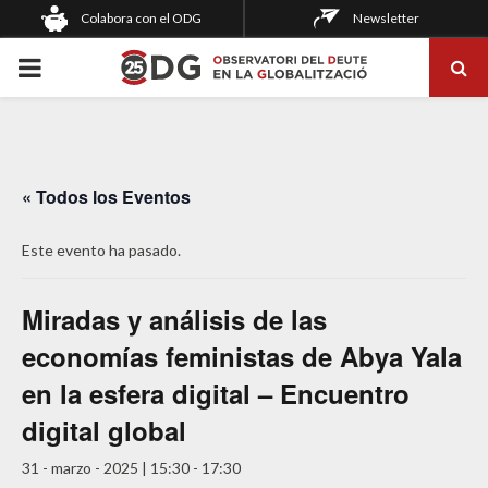
Colabora con el ODG
Newsletter
PRIMARY
MENU
« Todos los Eventos
Este evento ha pasado.
Miradas y análisis de las
economías feministas de Abya Yala
en la esfera digital – Encuentro
digital global
31 - marzo - 2025 | 15:30
-
17:30