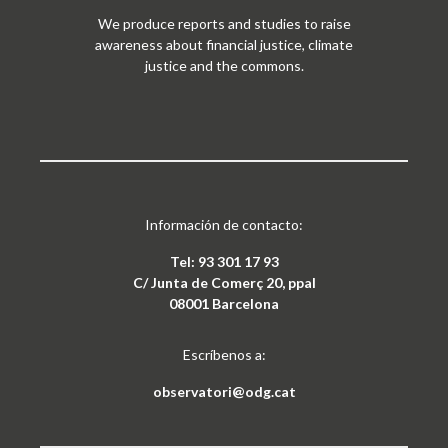
We produce reports and studies to raise
awareness about financial justice, climate
justice and the commons.
Información de contacto:
Tel: 93 301 17 93
C/ Junta de Comerç 20, ppal
08001 Barcelona
Escríbenos a:
observatori@odg.cat