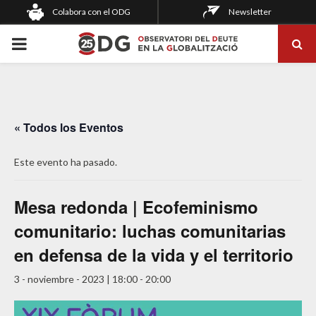
Colabora con el ODG
Newsletter
PRIMARY
MENU
« Todos los Eventos
Este evento ha pasado.
Mesa redonda | Ecofeminismo
comunitario: luchas comunitarias
en defensa de la vida y el territorio
3 - noviembre - 2023 | 18:00
-
20:00