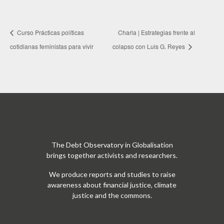
Curso Prácticas políticas
Charla | Estrategias frente al
cotidianas feministas para vivir
colapso con Luis G. Reyes
The Debt Observatory in Globalisation
brings together activists and researchers.
We produce reports and studies to raise
awareness about financial justice, climate
justice and the commons.