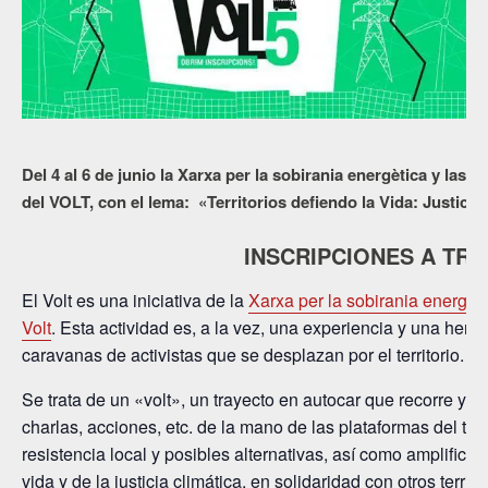
Del 4 al 6 de junio la Xarxa per la sobirania energètica y la
del VOLT, con el lema: «Territorios defiendo la Vida: Justicia 
INSCRIPCIONES A TR
El Volt es una iniciativa de la
Xarxa per la sobirania energèt
Volt
. Esta actividad es, a la vez, una experiencia y una herra
caravanas de activistas que se desplazan por el territorio.
Se trata de un «volt», un trayecto en autocar que recorre y 
charlas, acciones, etc. de la mano de las plataformas del terr
resistencia local y posibles alternativas, así como amplifica
vida y de la justicia climática, en solidaridad con otros territ