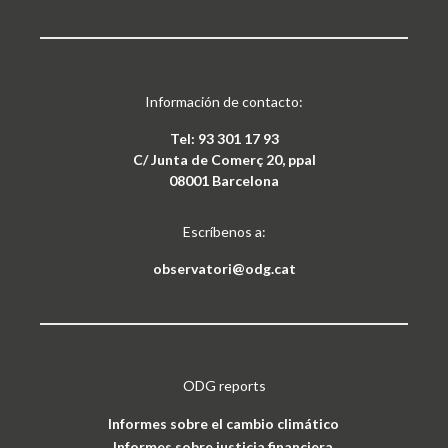
Información de contacto:
Tel: 93 301 17 93
C/ Junta de Comerç 20, ppal
08001 Barcelona
Escríbenos a:
observatori@odg.cat
ODG reports
Informes sobre el cambio climático
Informes sobre justicia financiera