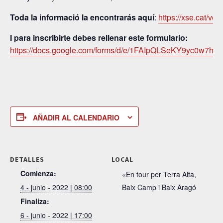
Toda la informació la encontrarás aquí
:
https://xse.cat/vol
I para inscribirte debes rellenar este formulario:
https://docs.google.com/forms/d/e/1FAIpQLSeKY9yc0w
AÑADIR AL CALENDARIO
DETALLES
LOCAL
Comienza:
«En tour per Terra Alta,
4 - junio - 2022 | 08:00
Baix Camp i Baix Aragó
Finaliza:
6 - junio - 2022 | 17:00