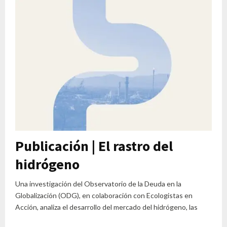
Publicación | El rastro del
hidrógeno
Una investigación del Observatorio de la Deuda en la
Globalización (ODG), en colaboración con Ecologistas en
Acción, analiza el desarrollo del mercado del hidrógeno, las