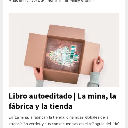
Atlas del ICTA-UAB, Institute for Policy Studies
Libro autoeditado | La mina, la
fábrica y la tienda
En ‘La mina, la fábrica y la tienda: dinámicas globales de la
«transición verde» y sus consecuencias en el triángulo del litio’