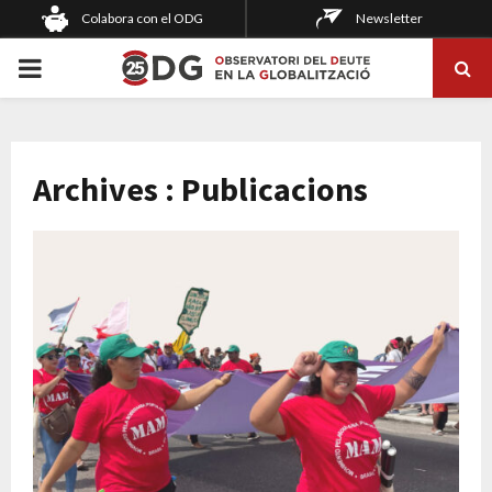
Colabora con el ODG
Newsletter
PRIMARY
MENU
Archives : Publicacions