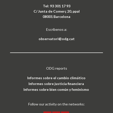
Tel: 93 301 17 93
C/ Junta de Comerç 20, ppal
08001 Barcelona
Escríbenos a:
observatori@odg.cat
ODG reports
Informes sobre el cambio climático
Informes sobre justicia financiera
Informes sobre bien común y feminismo
Follow our activity on the networks: