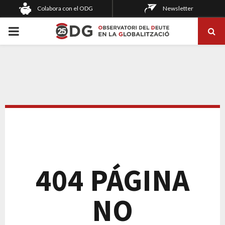
Colabora con el ODG
Newsletter
PRIMARY
MENU
404 PÁGINA
NO